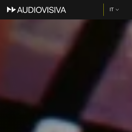
IT
EN