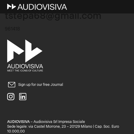
11 Ottobre 2025
tstepa68@gmail.com
961418
Sign up for our free Journal
AUDIOVISIVA
– Audiovisiva Srl Impresa Sociale
Sede legale: via Castel Morrone, 23 – 20129 Milano | Cap. Soc. Euro
10.000,00