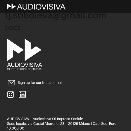
13 Ottobre 2025
tj.soboleva@gmail.com
343105
Sign up for our free Journal
AUDIOVISIVA
– Audiovisiva Srl Impresa Sociale
Sede legale: via Castel Morrone, 23 – 20129 Milano | Cap. Soc. Euro
10.000,00