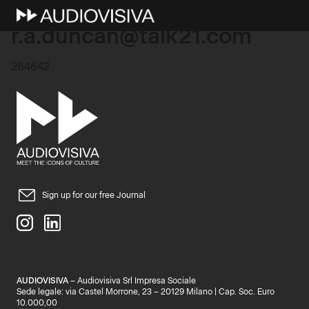
6 Marzo 2026
r.a.duncan@talk21.com
264642
Sign up for our free Journal
AUDIOVISIVA
– Audiovisiva Srl Impresa Sociale
Sede legale: via Castel Morrone, 23 – 20129 Milano | Cap. Soc. Euro
10.000,00