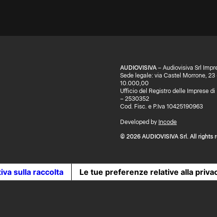
AUDIOVISIVA
– Audiovisiva Srl Impr
Sede legale: via Castel Morrone, 23
10.000,00
Ufficio del Registro delle Imprese 
– 2530352
Cod. Fisc. e P.Iva 10425190963
Developed by
Incode
© 2026 AUDIOVISIVA Srl. All rights 
iva sulla raccolta
Le tue preferenze relative alla priva