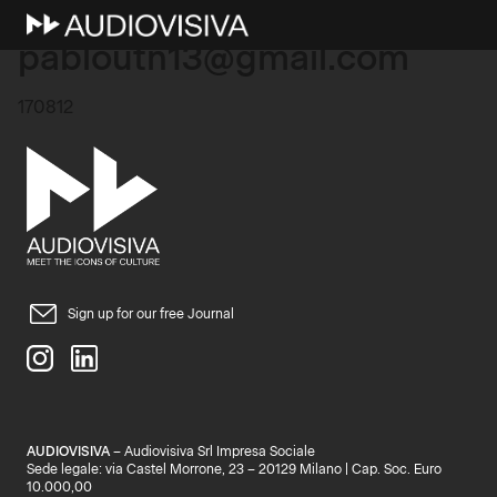
10 Marzo 2026
pabloutn13@gmail.com
170812
Sign up for our free Journal
AUDIOVISIVA
– Audiovisiva Srl Impresa Sociale
Sede legale: via Castel Morrone, 23 – 20129 Milano | Cap. Soc. Euro
10.000,00