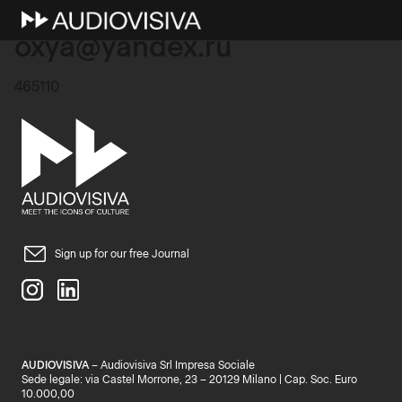
18 Maggio 2025
oxya@yandex.ru
465110
Sign up for our free Journal
AUDIOVISIVA
– Audiovisiva Srl Impresa Sociale
Sede legale: via Castel Morrone, 23 – 20129 Milano | Cap. Soc. Euro
10.000,00