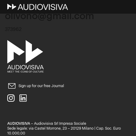
25 Marzo 2026
olivono@gmail.com
373962
Sign up for our free Journal
AUDIOVISIVA
– Audiovisiva Srl Impresa Sociale
Sede legale: via Castel Morrone, 23 – 20129 Milano | Cap. Soc. Euro
10.000,00