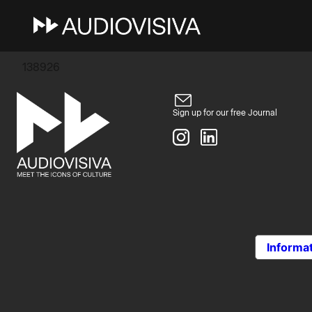
6 Maggio 2025
nasty2222hh@gmail.com
138926
Sign up for our free Journal
Informat