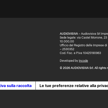
AUDIOVISIVA
– Audiovisiva Srl Impr
Sede legale: via Castel Morrone, 23
10.000,00
Ufficio del Registro delle Imprese 
– 2530352
Cod. Fisc. e P.Iva 10425190963
Developed by
Incode
© 2026 AUDIOVISIVA Srl. All rights 
iva sulla raccolta
Le tue preferenze relative alla priva