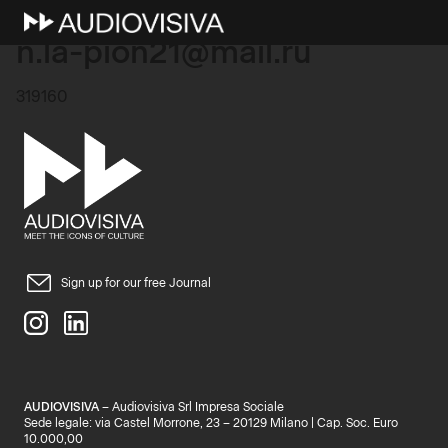
2 Novembre 2025
n.la-pion21@mail.ru
319160
Sign up for our free Journal
AUDIOVISIVA
– Audiovisiva Srl Impresa Sociale
Sede legale: via Castel Morrone, 23 – 20129 Milano | Cap. Soc. Euro
10.000,00