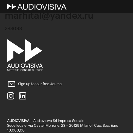
11 Ottobre 2025
marhital@yandex.ru
283093
Sign up for our free Journal
AUDIOVISIVA
– Audiovisiva Srl Impresa Sociale
Sede legale: via Castel Morrone, 23 – 20129 Milano | Cap. Soc. Euro
10.000,00