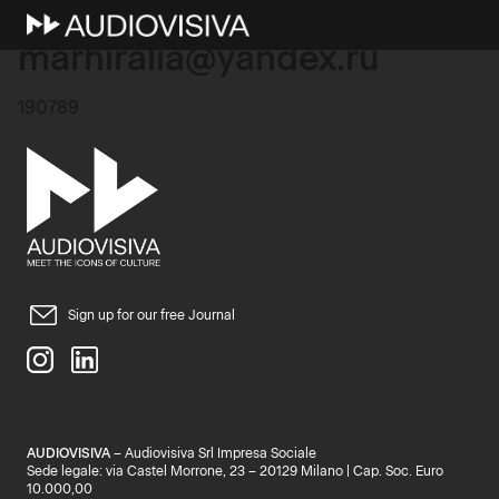
11 Ottobre 2025
marhiralia@yandex.ru
190789
Sign up for our free Journal
AUDIOVISIVA
– Audiovisiva Srl Impresa Sociale
Sede legale: via Castel Morrone, 23 – 20129 Milano | Cap. Soc. Euro
10.000,00