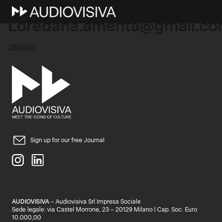
22 Dicembre 2024
Loredana.amenta@gmail.c
288545
Sign up for our free Journal
AUDIOVISIVA
– Audiovisiva Srl Impresa Sociale
Sede legale: via Castel Morrone, 23 – 20129 Milano | Cap. Soc. Euro
10.000,00