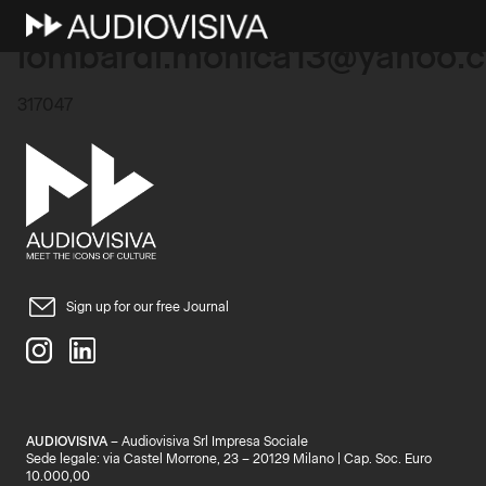
12 Marzo 2026
lombardi.monica13@yahoo.
317047
Sign up for our free Journal
AUDIOVISIVA
– Audiovisiva Srl Impresa Sociale
Sede legale: via Castel Morrone, 23 – 20129 Milano | Cap. Soc. Euro
10.000,00