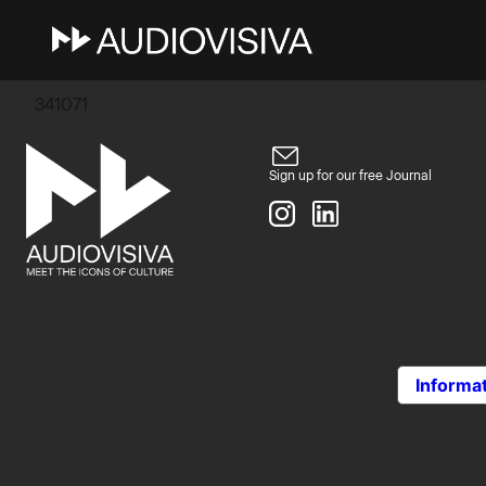
4 Marzo 2026
grafica@audiovisiva.org
341071
Sign up for our free Journal
Informat