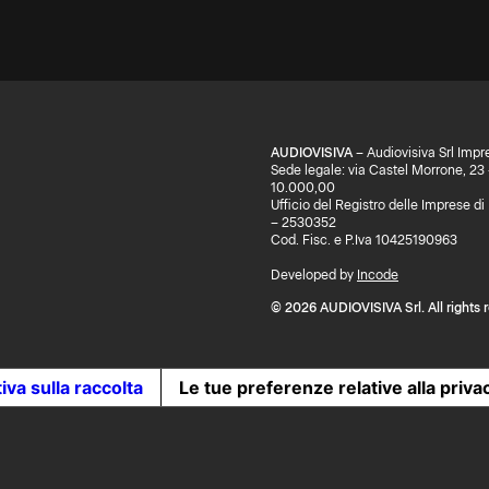
AUDIOVISIVA
– Audiovisiva Srl Impr
Sede legale: via Castel Morrone, 23
10.000,00
Ufficio del Registro delle Imprese 
– 2530352
Cod. Fisc. e P.Iva 10425190963
Developed by
Incode
© 2026 AUDIOVISIVA Srl. All rights 
iva sulla raccolta
Le tue preferenze relative alla priva