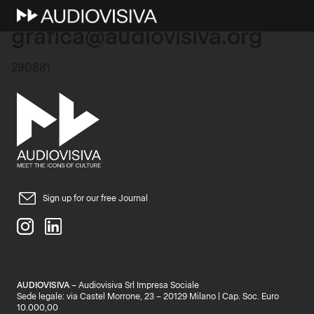
19 Marzo 2025
grafica@audiovisiva.org
290881
Sign up for our free Journal
AUDIOVISIVA
– Audiovisiva Srl Impresa Sociale
Sede legale: via Castel Morrone, 23 – 20129 Milano | Cap. Soc. Euro
10.000,00