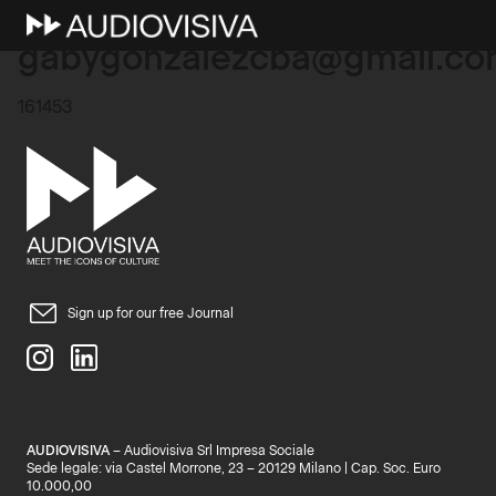
10 Marzo 2026
gabygonzalezcba@gmail.c
161453
Sign up for our free Journal
AUDIOVISIVA
– Audiovisiva Srl Impresa Sociale
Sede legale: via Castel Morrone, 23 – 20129 Milano | Cap. Soc. Euro
10.000,00