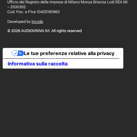
Ufficio del Registro delle Imprese di Milano Monza Brianza Lodi REA MI
– 2530352
Cod. Fisc. e P.Iva 10425190963
Developed by
Incode
© 2026 AUDIOVISIVA Srl. All rights reserved
Le tue preferenze relative alla privacy
Informativa sulla raccolta