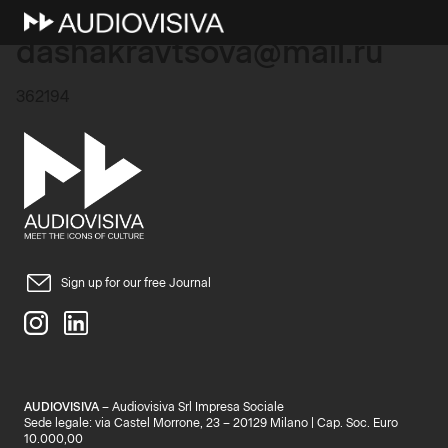
12 Ottobre 2025
dashakravtsova@mail.ru
362194
Sign up for our free Journal
AUDIOVISIVA
– Audiovisiva Srl Impresa Sociale
Sede legale: via Castel Morrone, 23 – 20129 Milano | Cap. Soc. Euro
10.000,00