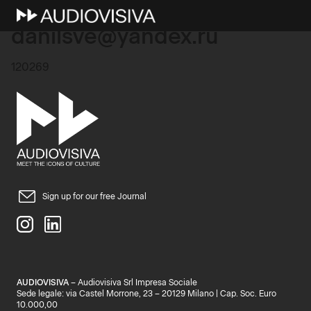
22 Novembre 2025
danilsve@yandex.ru
120269
Sign up for our free Journal
AUDIOVISIVA
– Audiovisiva Srl Impresa Sociale
Sede legale: via Castel Morrone, 23 – 20129 Milano | Cap. Soc. Euro
10.000,00