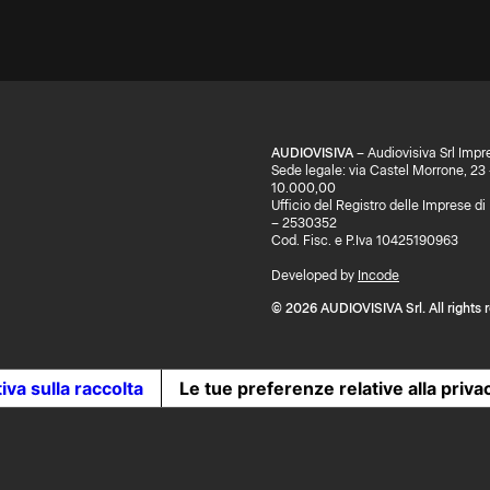
AUDIOVISIVA
– Audiovisiva Srl Impr
Sede legale: via Castel Morrone, 23
10.000,00
Ufficio del Registro delle Imprese 
– 2530352
Cod. Fisc. e P.Iva 10425190963
Developed by
Incode
© 2026 AUDIOVISIVA Srl. All rights 
iva sulla raccolta
Le tue preferenze relative alla priva