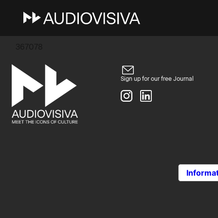
3 Novembre 2025
burobina@gmail.com
367078
Sign up for our free Journal
Informat