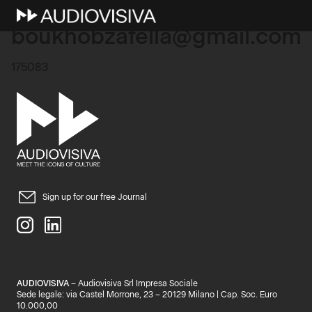
16 Marzo 2025
boukhobzafella@gmail.com
175083
Sign up for our free Journal
AUDIOVISIVA
– Audiovisiva Srl Impresa Sociale
Sede legale: via Castel Morrone, 23 – 20129 Milano | Cap. Soc. Euro
10.000,00