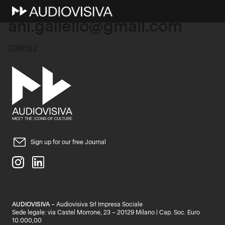
10 Marzo 2026
ani.gallello@gmail.com
239062
Sign up for our free Journal
AUDIOVISIVA
– Audiovisiva Srl Impresa Sociale
Sede legale: via Castel Morrone, 23 – 20129 Milano | Cap. Soc. Euro
10.000,00