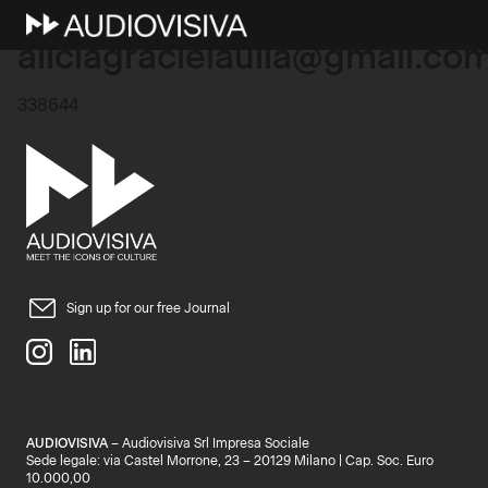
20 Marzo 2026
aliciagracielaulla@gmail.co
338644
Sign up for our free Journal
AUDIOVISIVA
– Audiovisiva Srl Impresa Sociale
Sede legale: via Castel Morrone, 23 – 20129 Milano | Cap. Soc. Euro
10.000,00