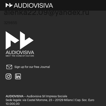
17 Novembre 2025
alenka22.09@yandex.ru
329855
Sign up for our free Journal
AUDIOVISIVA
– Audiovisiva Srl Impresa Sociale
Sede legale: via Castel Morrone, 23 – 20129 Milano | Cap. Soc. Euro
10.000,00